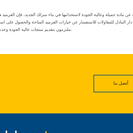
 عن مادة جميلة وعالية الجودة لاستخدامها في بناء منزلك الجديد، فإن القرميد هو
ر التبادل للمقاولات للاستفسار عن خيارات القرميد المتاحة والحصول على است
ملتزمون بتقديم منتجات عالية الجودة وخدمات ممتازة لعملائنا.
أتصل بنا