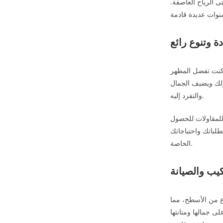
تى الرياح العاصفة.
 وتنوع رائع
 كنت تفضل المظهر
نزلك ويضيف الجمال
والتفرد إليه.
للمقاولات للحصول
طلباتك واحتياجاتك
الخاصة.
يب والصيانة
وع من الأسطح، مما
ى جمالها ومتانتها