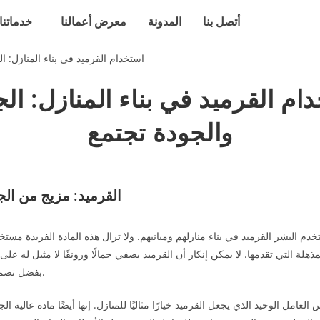
أتصل بنا
المدونة
معرض أعمالنا
خدماتنا
ام القرميد في بناء المنازل: ال
والجودة تجتمع
القرميد: مزيج من الج
خدم البشر القرميد في بناء منازلهم ومبانيهم. ولا تزال هذه المادة الفريدة مستخ
ذهلة التي تقدمها. لا يمكن إنكار أن القرميد يضفي جمالًا ورونقًا لا مثيل له على ا
بفضل تصميمها الأنيق والفريد.
لعامل الوحيد الذي يجعل القرميد خيارًا مثاليًا للمنازل. إنها أيضًا مادة عالية ال