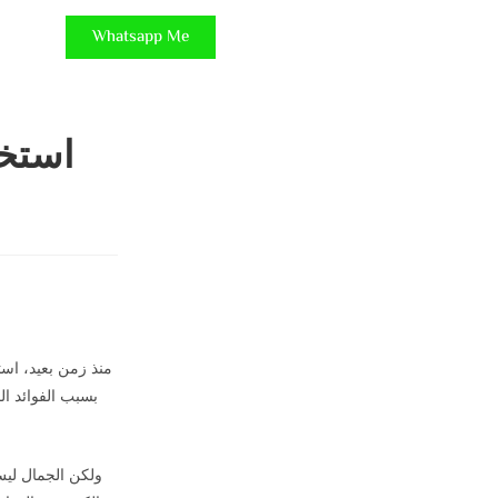
Whatsapp Me
استخد
منذ زمن بعيد، است
بسبب الفوائد الم
ولكن الجمال ليس ا