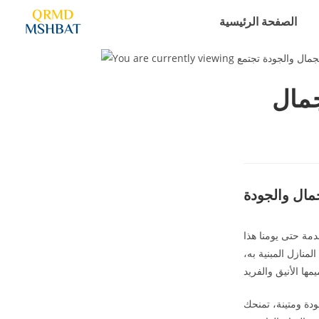
QRMD
الصفحة الرئيسية
MSHBAT
جمال
مال والجودة
دمة حتى يومنا هذا
لمنازل المبنية به،
جودة ومتينة، تمنحك