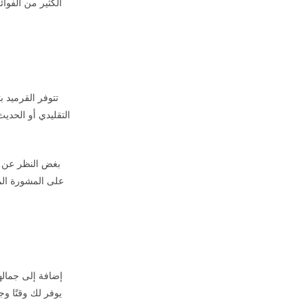
الكثير من الفوائ
تتوفر القرميد 
التقليدي أو الحدي
بغض النظر عن ت
على المشورة الم
إضافة إلى جماله
يوفر لك وقتًا وج